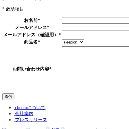
*
必須項目
お名前
*
メールアドレス
*
メールアドレス（確認用）
*
商品名
*
お問い合わせ内容
*
cheeroについて
会社案内
プレスリリース