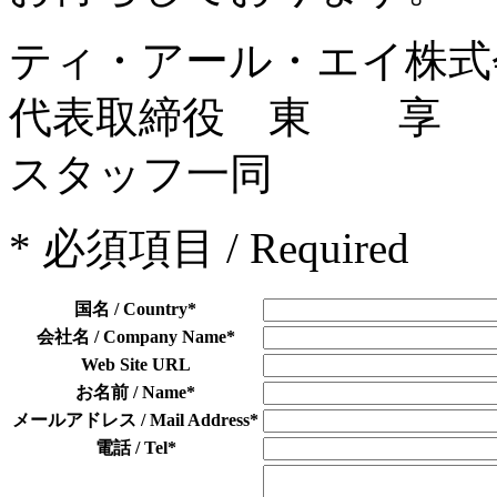
ティ・アール・エイ株式
代表取締役 東 享
スタッフ一同
*
必須項目 / Required
国名 / Country
*
会社名 / Company Name
*
Web Site URL
お名前 / Name
*
メールアドレス / Mail Address
*
電話 / Tel
*